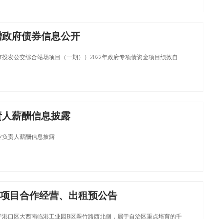
增政府债券信息公开
市投发公交综合站场项目（一期））2022年政府专项债资金项目绩效自
责人薪酬信息披露
业负责人薪酬信息披露
项目合作经营、出租预公告
于港口区大西南临港工业园B区翠竹路西北侧，属于自治区重点培育的千