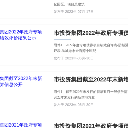
亿园区。项目总建筑
发布于
2023年-07月-17日
市投资集团2022年政府专
附件1：2022年度专项债券项目绩效自评表-防城
评表-防城港市金海湾小区配
发布于
2023年-06月-30日
市投资集团截至2022年末新
附件1：截至2022年末发行的新增政府一般债券
2022年末发行的新增地方政
发布于
2023年-06月-30日
市投资集团2021年政府专