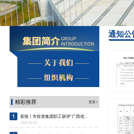
通知公
精彩推荐
更多>
喜报丨市投资集团职工获评“广西优秀共...
2026-04-30