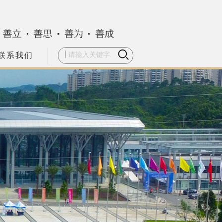
|
联系我们