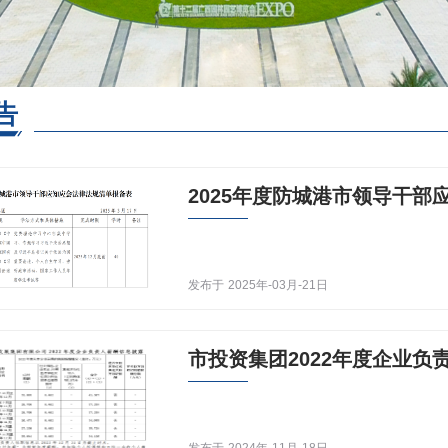
告
2025年度防城港市领导干
发布于
2025年-03月-21日
市投资集团2022年度企业负