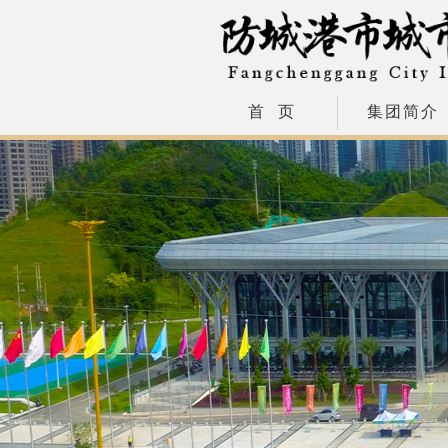
首 页
集团简介