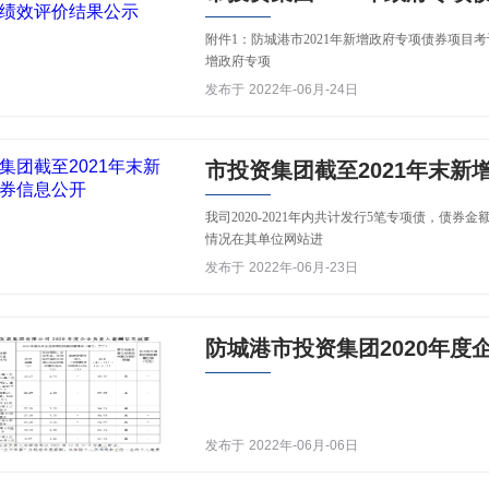
附件1：防城港市2021年新增政府专项债券项目考
增政府专项
发布于
2022年-06月-24日
市投资集团截至2021年末新
我司2020-2021年内共计发行5笔专项债，债
情况在其单位网站进
发布于
2022年-06月-23日
防城港市投资集团2020年度
发布于
2022年-06月-06日