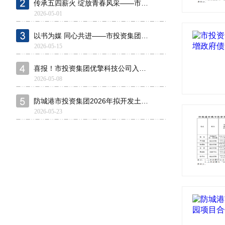
传承五四薪火 绽放青春风采——市投资...
2026-05-01
以书为媒 同心共进——市投资集团联合...
2026-05-15
喜报！市投资集团优擎科技公司入选广西...
2026-05-08
防城港市投资集团2026年拟开发土地招商公告
2026-05-23