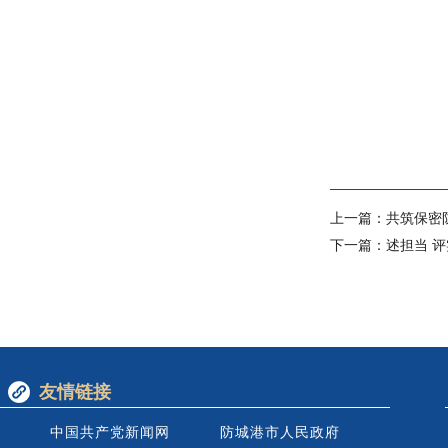
共筑保密
上一篇：
述担当 
下一篇：
友情链接
中国共产党新闻网
防城港市人民政府