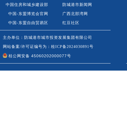
中国住房和城乡建设部
防城港市新闻网
中国-东盟博览会官网
广西北部湾网
中国-东盟自由贸易区
红豆社区
主办单位：防城港市城市投资发展集团有限公司
网站备案/许可证编号为：桂ICP备2024030891号
桂公网安备 45060202000077号