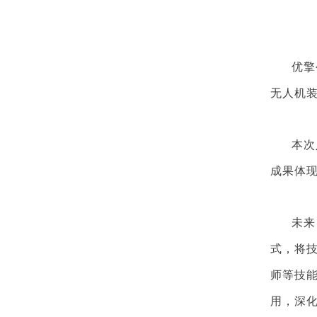
优擎公
无人机
本次入
成果体
未来，
式，将
师等技
用，深