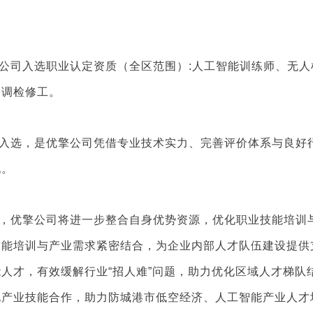
司入选职业认定资质（全区范围）:
人工智能训练师、
无人
装调检修工。
选，是优擎公司凭借专业技术实力、完善评价体系与良好行
现。
优擎公司将进一步整合自身优势资源，优化职业技能培训与
技能培训与产业需求紧密结合，为企业内部人才队伍建设提供
能人才，有效缓解行业“招人难”问题，助力优化区域人才梯
化产业技能合作，助力防城港市
低空经济、
人工智能产业人才