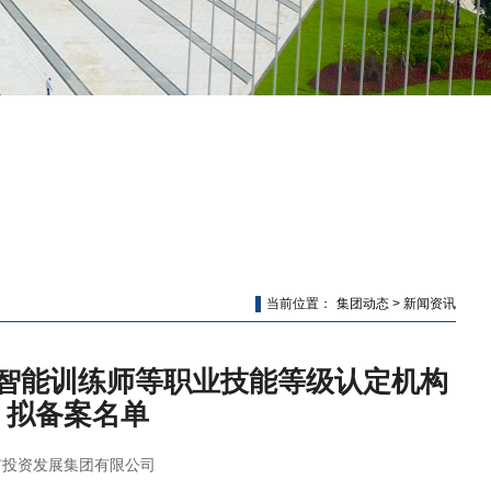
当前位置：
集团动态
>
新闻资讯
智能训练师等职业技能等级认定机构
）拟备案名单
市投资发展集团有限公司