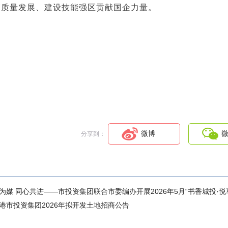
高质量发展、建设技能强区贡献国企力量。
微博
分享到：
为媒 同心共进——市投资集团联合市委编办开展2026年5月“书香城投·
港市投资集团2026年拟开发土地招商公告