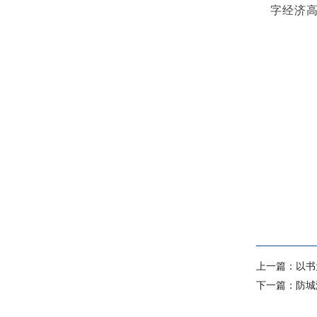
字经济
以书
上一篇：
防城
下一篇：