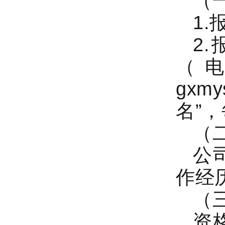
（
1
2
（
gxm
名”
（
公
作经
（
资