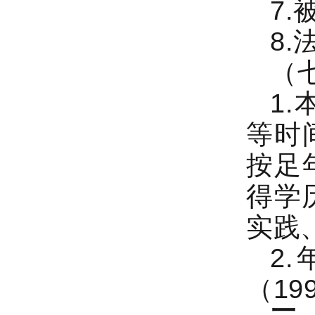
7
8
（
1
等时
按足
得学
实践
2
（19