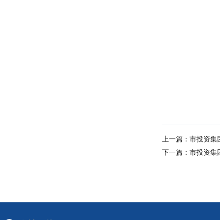
市投资集
上一篇：
市投资集
下一篇：