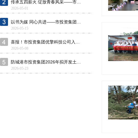
传承五四薪火 绽放青春风采——市投资...
2026-05-01
以书为媒 同心共进——市投资集团联合...
2026-05-15
喜报！市投资集团优擎科技公司入选广西...
2026-05-08
防城港市投资集团2026年拟开发土地招商公告
2026-05-23