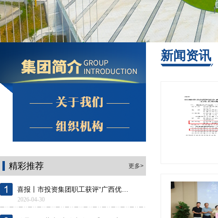
新闻资讯
精彩推荐
更多>
喜报丨市投资集团职工获评“广西优秀共...
2026-04-30