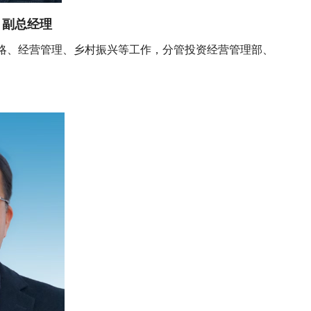
、副总经理
、经营管理、乡村振兴等工作，分管投资经营管理部、