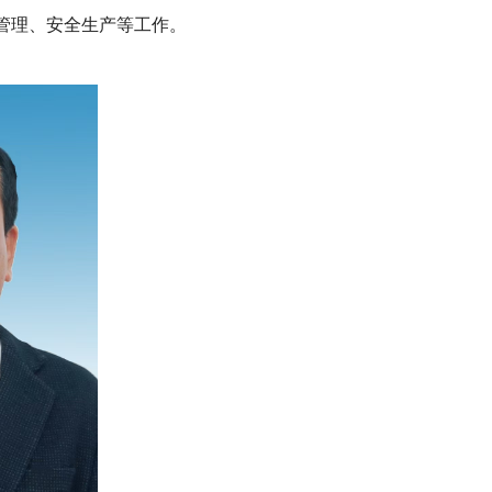
管理、安全生产等工作。