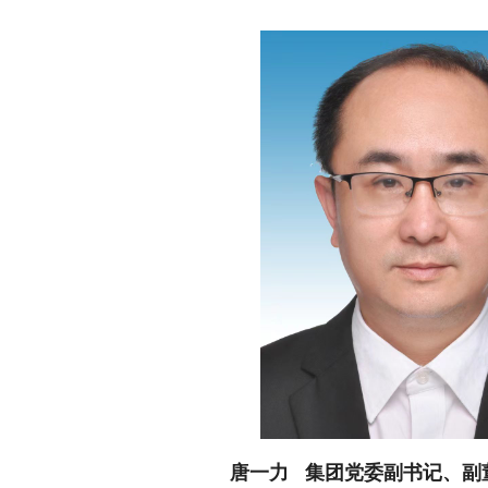
唐一力 集团党委副书记、副