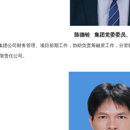
陈德铨 集团党委委员
团公司财务管理、项目前期工作，协助负责筹融资工作，分管财
限责任公司。