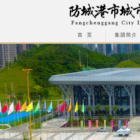
首 页
集团简介