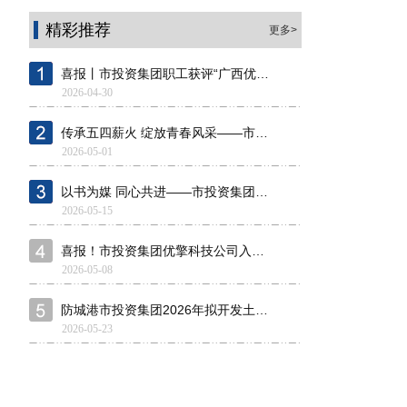
精彩推荐
更多>
喜报丨市投资集团职工获评“广西优秀共...
2026-04-30
传承五四薪火 绽放青春风采——市投资...
2026-05-01
以书为媒 同心共进——市投资集团联合...
2026-05-15
喜报！市投资集团优擎科技公司入选广西...
2026-05-08
防城港市投资集团2026年拟开发土地招商公告
2026-05-23