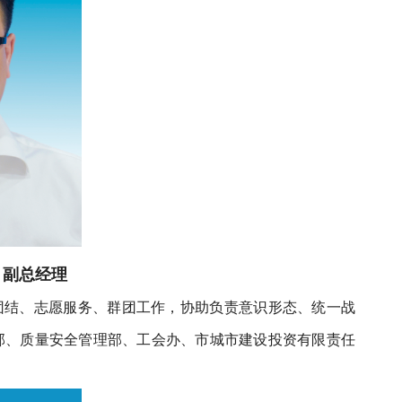
、副总经理
团结、志愿服务、群团工作，协助负责意识形态、统一战
部、质量安全管理部、工会办、市城市建设投资有限责任