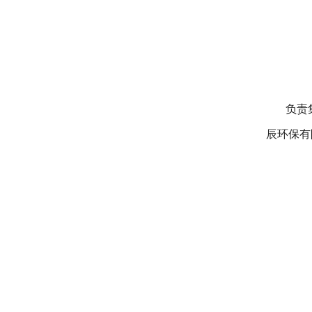
负责集
辰环保有