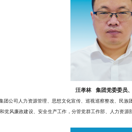
汪孝林 集团党委委员
集团公司人力资源管理、思想文化宣传、巡视巡察整改、民族
和党风廉政建设、安全生产工作，分管党群工作部、人力资源