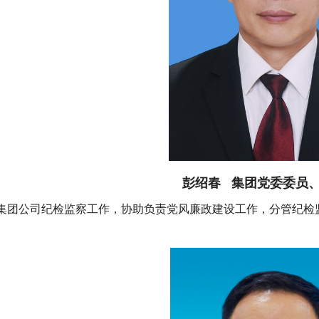
彭绍春 集团党委委员
团公司纪检监察工作，协助负责党风廉政建设工作，分管纪检