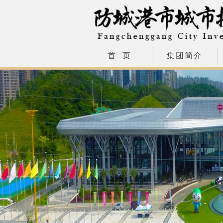
首 页
集团简介