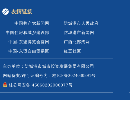
友情链接
中国共产党新闻网
防城港市人民政府
中国住房和城乡建设部
防城港市新闻网
中国-东盟博览会官网
广西北部湾网
中国-东盟自由贸易区
红豆社区
主办单位：防城港市城市投资发展集团有限公司
网站备案/许可证编号为：桂ICP备2024030891号
桂公网安备 45060202000077号